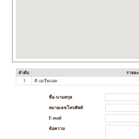
ลำดับ
รายละ
1
ดิ เอเรียแอค
ชื่อ-นามสกุล
หมายเลขโทรศัพท์
E-mail
ข้อความ