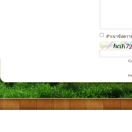
สำเนาข้อความนี
Co
En